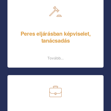
Peres eljárásban képviselet,
tanácsadás
Tovább...