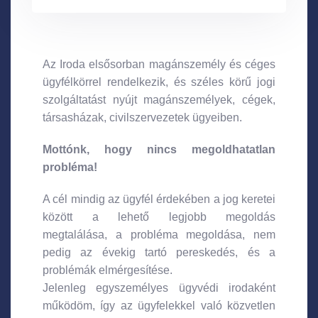
Az Iroda elsősorban magánszemély és céges
ügyfélkörrel rendelkezik, és széles körű jogi
szolgáltatást nyújt magánszemélyek, cégek,
társasházak, civilszervezetek ügyeiben.
Mottónk, hogy nincs megoldhatatlan
probléma!
A cél mindig az ügyfél érdekében a jog keretei
között a lehető legjobb megoldás
megtalálása, a probléma megoldása, nem
pedig az évekig tartó pereskedés, és a
problémák elmérgesítése.
Jelenleg egyszemélyes ügyvédi irodaként
működöm, így az ügyfelekkel való közvetlen