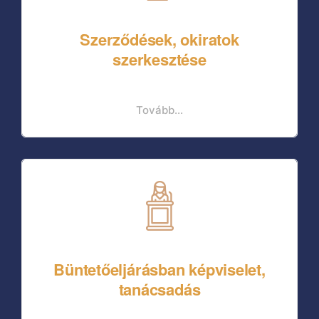
Szerződések, okiratok
szerkesztése
Tovább...
Büntetőeljárásban képviselet,
tanácsadás