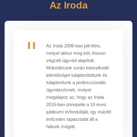
Az Iroda
Az Iroda 2006-ban jött létre,
melyet akkor még két, frissen
végzett ügyvéd alapított.
Működésünk során kiemelkedő
jelentőséget tulajdonítottunk és
tulajdonítunk a professzionális
ügyintézésnek, melyet
megalapoz az, hogy az Iroda
2016-ban ünnepelte a 10 éves
jubileumi évfordulóját, így másfél
évtizedes tapasztalat áll a
hátunk mögött.