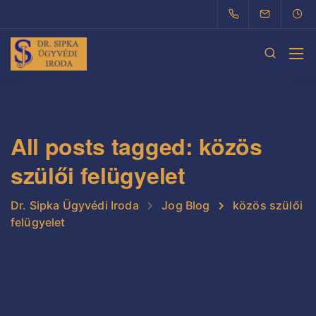
All posts tagged: közös
szülői felügyelet
Dr. Sipka Ügyvédi Iroda
Jog Blog
közös szülői
felügyelet