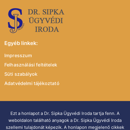
Egyéb linkek:
Impresszum
Felhasználási feltételek
Süti szabályok
Adatvédelmi tájékoztató
Ezt a honlapot a Dr. Sipka Ügyvédi Iroda tartja fenn. A
weboldalon található anyagok a Dr. Sipka Ügyvédi Iroda
szellemi tulajdonát képezik. A honlapon megjelenő cikkek