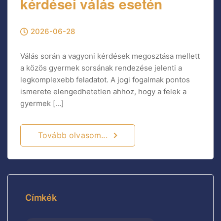
kérdései válás esetén
2026-06-28
Válás során a vagyoni kérdések megosztása mellett
a közös gyermek sorsának rendezése jelenti a
legkomplexebb feladatot. A jogi fogalmak pontos
ismerete elengedhetetlen ahhoz, hogy a felek a
gyermek […]
Tovább olvasom...
Címkék