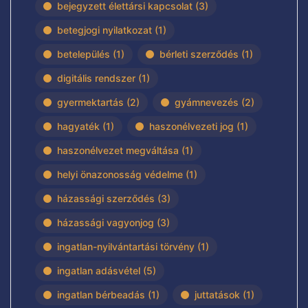
bejegyzett élettársi kapcsolat
(3)
betegjogi nyilatkozat
(1)
betelepülés
(1)
bérleti szerződés
(1)
digitális rendszer
(1)
gyermektartás
(2)
gyámnevezés
(2)
hagyaték
(1)
haszonélvezeti jog
(1)
haszonélvezet megváltása
(1)
helyi önazonosság védelme
(1)
házassági szerződés
(3)
házassági vagyonjog
(3)
ingatlan-nyilvántartási törvény
(1)
ingatlan adásvétel
(5)
ingatlan bérbeadás
(1)
juttatások
(1)