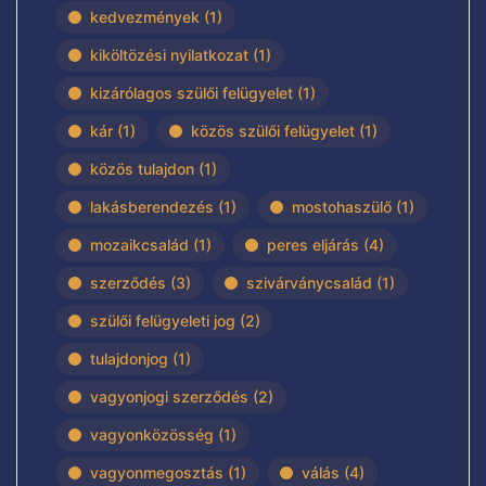
kedvezmények
(1)
kiköltözési nyilatkozat
(1)
kizárólagos szülői felügyelet
(1)
kár
(1)
közös szülői felügyelet
(1)
közös tulajdon
(1)
lakásberendezés
(1)
mostohaszülő
(1)
mozaikcsalád
(1)
peres eljárás
(4)
szerződés
(3)
szivárványcsalád
(1)
szülői felügyeleti jog
(2)
tulajdonjog
(1)
vagyonjogi szerződés
(2)
vagyonközösség
(1)
vagyonmegosztás
(1)
válás
(4)