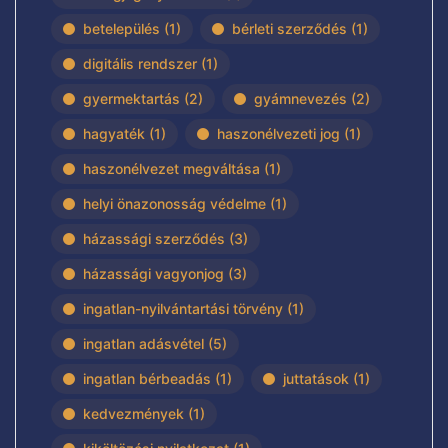
betelepülés
(1)
bérleti szerződés
(1)
digitális rendszer
(1)
gyermektartás
(2)
gyámnevezés
(2)
hagyaték
(1)
haszonélvezeti jog
(1)
haszonélvezet megváltása
(1)
helyi önazonosság védelme
(1)
házassági szerződés
(3)
házassági vagyonjog
(3)
ingatlan-nyilvántartási törvény
(1)
ingatlan adásvétel
(5)
ingatlan bérbeadás
(1)
juttatások
(1)
kedvezmények
(1)