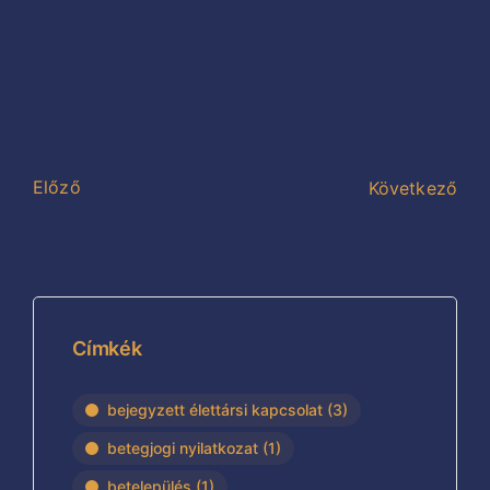
Előző
Következő
Címkék
bejegyzett élettársi kapcsolat
(3)
betegjogi nyilatkozat
(1)
betelepülés
(1)