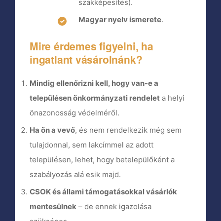
szakképesítés).
Magyar nyelv ismerete
.
Mire érdemes figyelni, ha
ingatlant vásárolnánk?
Mindig ellenőrizni kell, hogy van-e a
településen önkormányzati rendelet
a helyi
önazonosság védelméről.
Ha ön a vevő
, és nem rendelkezik még sem
tulajdonnal, sem lakcímmel az adott
településen, lehet, hogy betelepülőként a
szabályozás alá esik majd.
CSOK és állami támogatásokkal vásárlók
mentesülnek
– de ennek igazolása