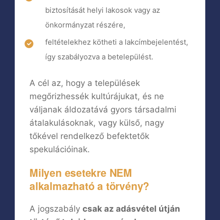
biztosítását helyi lakosok vagy az
önkormányzat részére,
feltételekhez kötheti a lakcímbejelentést,
így szabályozva a betelepülést.
A cél az, hogy a települések
megőrizhessék kultúrájukat, és ne
váljanak áldozatává gyors társadalmi
átalakulásoknak, vagy külső, nagy
tőkével rendelkező befektetők
spekulációinak.
Milyen esetekre NEM
alkalmazható a törvény?
A jogszabály
csak az adásvétel útján