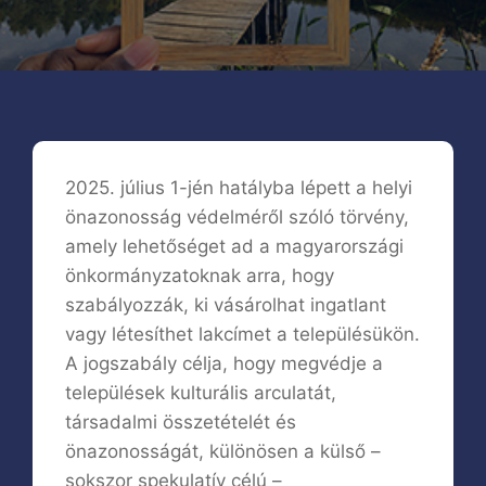
2025. július 1-jén hatályba lépett a helyi
önazonosság védelméről szóló törvény,
amely lehetőséget ad a magyarországi
önkormányzatoknak arra, hogy
szabályozzák, ki vásárolhat ingatlant
vagy létesíthet lakcímet a településükön.
A jogszabály célja, hogy megvédje a
települések kulturális arculatát,
társadalmi összetételét és
önazonosságát, különösen a külső –
sokszor spekulatív célú –