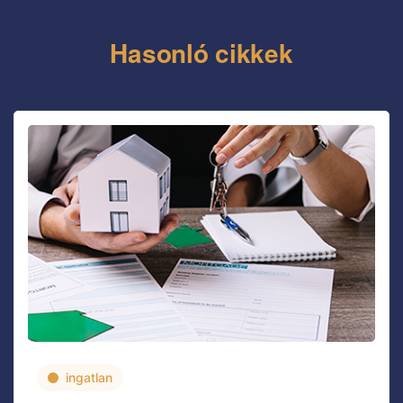
Hasonló cikkek
ingatlan