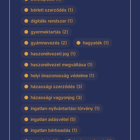
bérleti szerződés
(1)
digitális rendszer
(1)
gyermektartás
(2)
gyámnevezés
(2)
hagyaték
(1)
haszonélvezeti jog
(1)
haszonélvezet megváltása
(1)
helyi önazonosság védelme
(1)
házassági szerződés
(3)
házassági vagyonjog
(3)
ingatlan-nyilvántartási törvény
(1)
ingatlan adásvétel
(5)
ingatlan bérbeadás
(1)