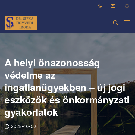
A helyi önazonosság
védelme az
ingatlanügyekben – új jogi
eszközök és önkormányzati
gyakorlatok
2025-10-02