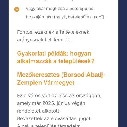
vagy akár megfizeti a betelepülési
hozzájárulást (helyi „betelepülési adó”).
Fontos: ezeknek a feltételeknek
arányosnak kell lenniük.
Gyakorlati példák: hogyan
alkalmazzák a települések?
Mezőkeresztes (Borsod-Abaúj-
Zemplén Vármegye)
Ez a város volt az első az országban,
amely már 2025. június végén
rendeletet alkotott:
Bevezették az elővásárlási jogot.
A cél: a település társadalmi