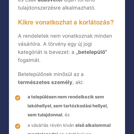
tulajdonszerzésre alkalmazható.
Kikre vonatkozhat a korlátozás?
A rendeletek nem vonatkoznak minden
vásárlóra. A törvény egy új jogi
kategóriát is bevezet: a
„betelepülő”
fogalmát.
Betelepülőnek minősül az a
természetes személy
, aki:
a településen nem rendelkezik sem
lakóhellyel, sem tartózkodási hellyel,
sem tulajdonnal
, és
a vásárlás révén kíván
első alkalommal