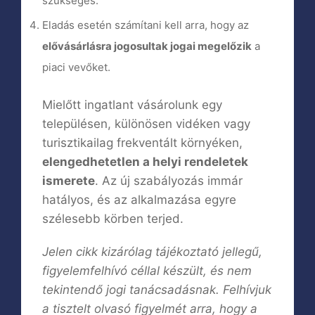
szükséges.
Eladás esetén számítani kell arra, hogy az
elővásárlásra jogosultak jogai megelőzik
a
piaci vevőket.
Mielőtt ingatlant vásárolunk egy
településen, különösen vidéken vagy
turisztikailag frekventált környéken,
elengedhetetlen a helyi rendeletek
ismerete
. Az új szabályozás immár
hatályos, és az alkalmazása egyre
szélesebb körben terjed.
Jelen cikk kizárólag tájékoztató jellegű,
figyelemfelhívó céllal készült, és nem
tekintendő jogi tanácsadásnak. Felhívjuk
a tisztelt olvasó figyelmét arra, hogy a