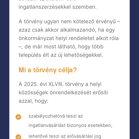
ingatlanszerzésekkel szemben.
A törvény ugyan nem kötelező érvényű –
azaz csak akkor alkalmazandó, ha egy
önkormányzat helyi rendeletet alkot róla
–, de már most látható, hogy több
település élt az új lehetőségekkel.
Mi a törvény célja?
A 2025. évi XLVIII. törvény a helyi
közösségek önrendelkezését erősíti
azzal, hogy:
szabályozhatóvá teszi az
ingatlanvásárlást bizonyos esetekben,
lehetővé teszi az elővásárlási jog