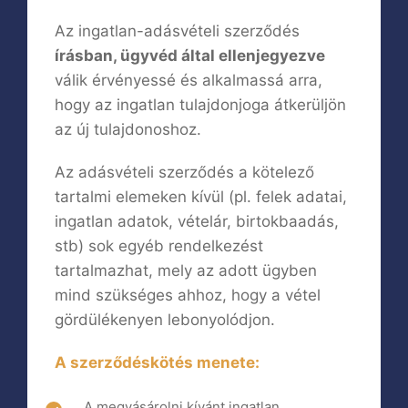
Az ingatlan-adásvételi szerződés
írásban, ügyvéd által ellenjegyezve
válik érvényessé és alkalmassá arra,
hogy az ingatlan tulajdonjoga átkerüljön
az új tulajdonoshoz.
Az adásvételi szerződés a kötelező
tartalmi elemeken kívül (pl. felek adatai,
ingatlan adatok, vételár, birtokbaadás,
stb) sok egyéb rendelkezést
tartalmazhat, mely az adott ügyben
mind szükséges ahhoz, hogy a vétel
gördülékenyen lebonyolódjon.
A szerződéskötés menete:
A megvásárolni kívánt ingatlan