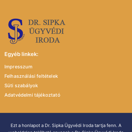
Egyéb linkek:
Impresszum
Felhasználási feltételek
Süti szabályok
Adatvédelmi tájékoztató
Ezt a honlapot a Dr. Sipka Ügyvédi Iroda tartja fenn. A