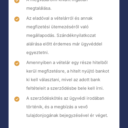
megtalálása.
Az eladóval a vételárról és annak
megfizetési ütemezéséről való
megállapodás. Szándéknyilatkozat
aláírása előtt érdemes már ügyvéddel
egyeztetni.
Amennyiben a vételár egy része hitelből
kerül megfizetésre, a hitelt nyújtó bankot
ki kell választani, mivel az adott bank
feltételeit a szerződésbe bele kell írni.
A szerződéskötés az ügyvédi irodában
történik, és a megbízás a vevő
tulajdonjogának bejegyzésével ér véget.