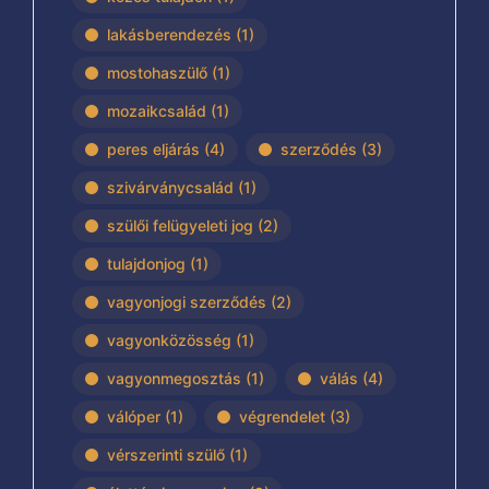
lakásberendezés
(1)
mostohaszülő
(1)
mozaikcsalád
(1)
peres eljárás
(4)
szerződés
(3)
szivárványcsalád
(1)
szülői felügyeleti jog
(2)
tulajdonjog
(1)
vagyonjogi szerződés
(2)
vagyonközösség
(1)
vagyonmegosztás
(1)
válás
(4)
válóper
(1)
végrendelet
(3)
vérszerinti szülő
(1)