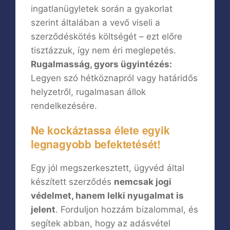
ingatlanügyletek során a gyakorlat
szerint általában a vevő viseli a
szerződéskötés költségét – ezt előre
tisztázzuk, így nem éri meglepetés.
Rugalmasság, gyors ügyintézés:
Legyen szó hétköznapról vagy határidős
helyzetről, rugalmasan állok
rendelkezésére.
Ne kockáztassa élete egyik
legnagyobb befektetését!
Egy jól megszerkesztett, ügyvéd által
készített szerződés
nemcsak jogi
védelmet, hanem lelki nyugalmat is
jelent
. Forduljon hozzám bizalommal, és
segítek abban, hogy az adásvétel