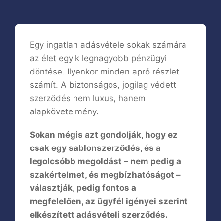
Egy ingatlan adásvétele sokak számára
az élet egyik legnagyobb pénzügyi
döntése. Ilyenkor minden apró részlet
számít. A biztonságos, jogilag védett
szerződés nem luxus, hanem
alapkövetelmény.
Sokan mégis azt gondolják, hogy ez
csak egy sablonszerződés, és a
legolcsóbb megoldást – nem pedig a
szakértelmet, és megbízhatóságot –
választják, pedig fontos a
megfelelően, az ügyfél igényei szerint
elkészített adásvételi szerződés.