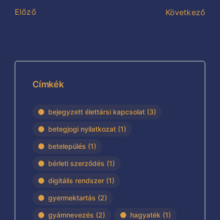
Előző
Következő
Címkék
bejegyzett élettársi kapcsolat
(3)
betegjogi nyilatkozat
(1)
betelepülés
(1)
bérleti szerződés
(1)
digitális rendszer
(1)
gyermektartás
(2)
gyámnevezés
(2)
hagyaték
(1)