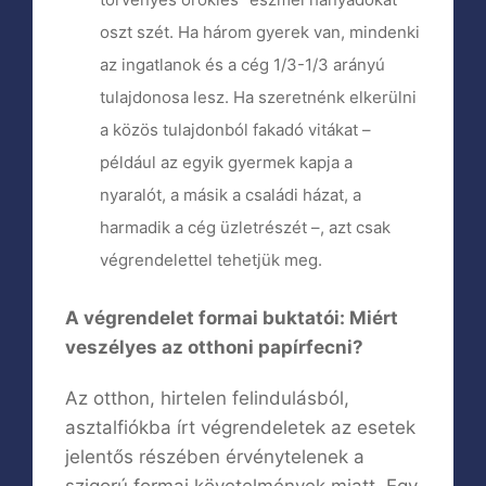
oszt szét. Ha három gyerek van, mindenki
az ingatlanok és a cég 1/3-1/3 arányú
tulajdonosa lesz. Ha szeretnénk elkerülni
a közös tulajdonból fakadó vitákat –
például az egyik gyermek kapja a
nyaralót, a másik a családi házat, a
harmadik a cég üzletrészét –, azt csak
végrendelettel tehetjük meg.
A végrendelet formai buktatói: Miért
veszélyes az otthoni papírfecni?
Az otthon, hirtelen felindulásból,
asztalfiókba írt végrendeletek az esetek
jelentős részében érvénytelenek a