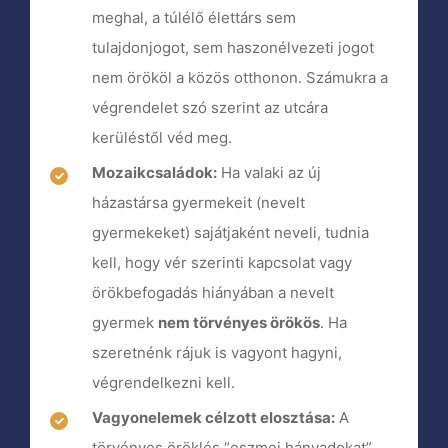
meghal, a túlélő élettárs sem
tulajdonjogot, sem haszonélvezeti jogot
nem örököl a közös otthonon. Számukra a
végrendelet szó szerint az utcára
kerüléstől véd meg.
Mozaikcsaládok:
Ha valaki az új
házastársa gyermekeit (nevelt
gyermekeket) sajátjaként neveli, tudnia
kell, hogy vér szerinti kapcsolat vagy
örökbefogadás hiányában a nevelt
gyermek
nem törvényes örökös
. Ha
szeretnénk rájuk is vagyont hagyni,
végrendelkezni kell.
Vagyonelemek célzott elosztása:
A
törvényes öröklés “eszmei hányadokat”