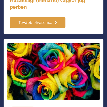
perben
Tovább olvasom...