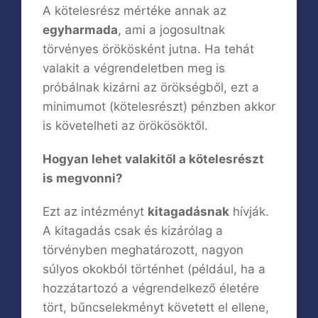
A kötelesrész mértéke annak az
egyharmada
, ami a jogosultnak
törvényes örökösként jutna. Ha tehát
valakit a végrendeletben meg is
próbálnak kizárni az örökségből, ezt a
minimumot (kötelesrészt) pénzben akkor
is követelheti az örökösöktől.
Hogyan lehet valakitől a kötelesrészt
is megvonni?
Ezt az intézményt
kitagadásnak
hívják.
A kitagadás csak és kizárólag a
törvényben meghatározott, nagyon
súlyos okokból történhet (például, ha a
hozzátartozó a végrendelkező életére
tört, bűncselekményt követett el ellene,