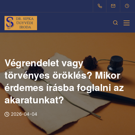
Végrendelet vagy
törvényes öröklés? Mikor
érdemes írásba foglalni az
akaratunkat?
2026-04-04