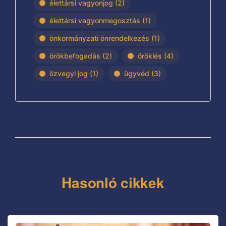
élettársi vagyonjog
(2)
élettársi vagyonmegosztás
(1)
önkormányzati önrendelkezés
(1)
örökbefogadás
(2)
öröklés
(4)
özvegyi jog
(1)
ügyvéd
(3)
Hasonló cikkek