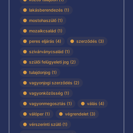
lakásberendezés
(1)
mostohaszülő
(1)
mozaikcsalád
(1)
peres eljárás
(4)
szerződés
(3)
szivárványcsalád
(1)
szülői felügyeleti jog
(2)
tulajdonjog
(1)
vagyonjogi szerződés
(2)
vagyonközösség
(1)
vagyonmegosztás
(1)
válás
(4)
válóper
(1)
végrendelet
(3)
vérszerinti szülő
(1)