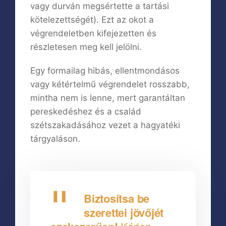
vagy durván megsértette a tartási
kötelezettségét). Ezt az okot a
végrendeletben kifejezetten és
részletesen meg kell jelölni.
Egy formailag hibás, ellentmondásos
vagy kétértelmű végrendelet rosszabb,
mintha nem is lenne, mert garantáltan
pereskedéshez és a család
szétszakadásához vezet a hagyatéki
tárgyaláson.
Biztosítsa be
szerettei jövőjét