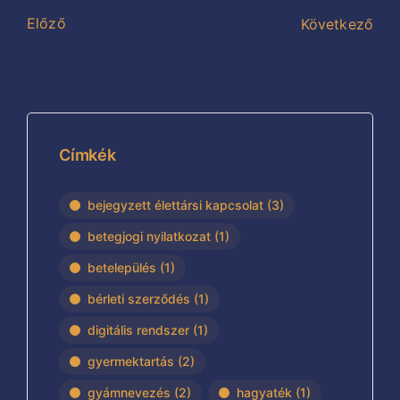
Előző
Következő
Címkék
bejegyzett élettársi kapcsolat
(3)
betegjogi nyilatkozat
(1)
betelepülés
(1)
bérleti szerződés
(1)
digitális rendszer
(1)
gyermektartás
(2)
gyámnevezés
(2)
hagyaték
(1)