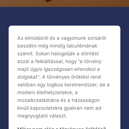
Az elmúlásról és a vagyonunk sorsáról
beszélni még mindig tabutémának
számít. Sokan halogatják a döntést
azzal a felkiáltással, hogy
“a törvény
majd úgyis igazságosan elrendezi a
dolgokat”
. A törvényes öröklési rend
valóban egy logikus keretrendszer, de a
modern élethelyzetekre, a
mozaikcsaládokra és a házasságon
kívüli kapcsolatokra gyakran nem ad
megnyugtató választ.